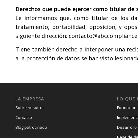
Derechos que puede ejercer como titular de 
Le informamos que, como titular de los dato
tratamiento, portabilidad, oposición, y opo
siguiente dirección: contacto@abccompliance
Tiene también derecho a interponer una recla
a la protección de datos se han visto lesionad
LA EMPRESA
LO QUE
Sobre nosotros
Formacion
Contacto
Implementa
Blog patrocinado
Desarrollo
Base de da