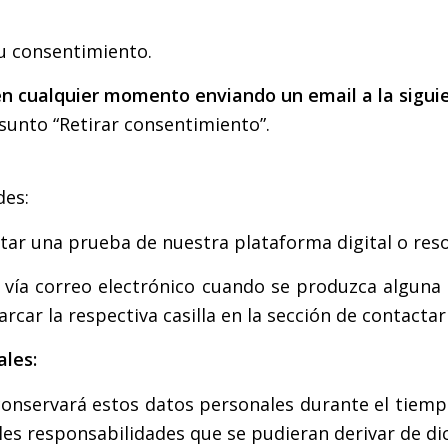
su consentimiento.
n cualquier momento enviando un email a la siguie
unto “Retirar consentimiento”.
des:
tar una prueba de nuestra plataforma digital o reso
le vía correo electrónico cuando se produzca alguna
rcar la respectiva casilla en la sección de contacta
les:
conservará estos datos personales durante el tiempo
les responsabilidades que se pudieran derivar de dic