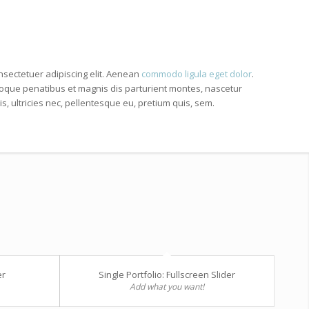
nsectetuer adipiscing elit. Aenean
commodo ligula eget dolor
.
que penatibus et magnis dis parturient montes, nascetur
, ultricies nec, pellentesque eu, pretium quis, sem.
er
Single Portfolio: Fullscreen Slider
Add what you want!